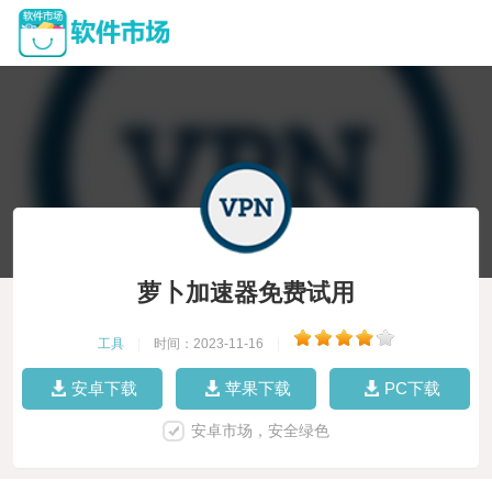
萝卜加速器免费试用
工具
|
时间：2023-11-16
|
安卓下载
苹果下载
PC下载
安卓市场，安全绿色