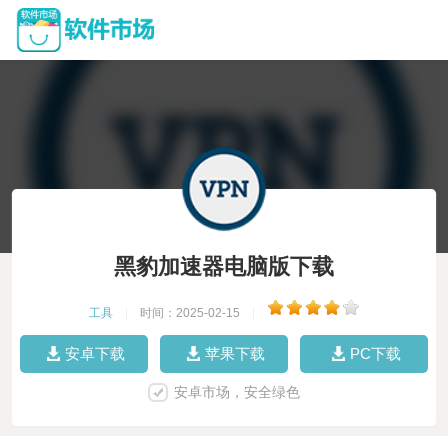
黑豹加速器电脑版下载
工具
|
时间：2025-02-15
|
安卓下载
苹果下载
PC下载
安卓市场，安全绿色