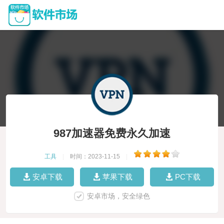
987加速器免费永久加速
工具
|
时间：2023-11-15
|
安卓下载
苹果下载
PC下载
安卓市场，安全绿色