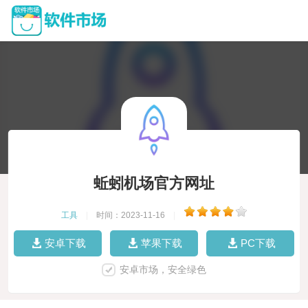
蚯蚓机场官方网址
工具
|
时间：2023-11-16
|
安卓下载
苹果下载
PC下载
安卓市场，安全绿色