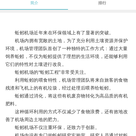
简介
排行
蚯蚓机场近年来在环保领域上有了显著的突破。
机场内拥有宽敞的土地，为了充分利用土壤资源并保护
环境，机场管理团队首创了一种独特的工作方式：通过大量
饲养蚯蚓，不仅为蚯蚓提供了理想的生活环境，还能够利用
它们的特性对土壤进行改良。
蚯蚓机场的“蚯蚓工程”非常受关注。
利用蚯蚓的喂食特性，机场管理团队将来自旅客的食物
残渣和飞机上的有机垃圾，经过处理后喂养给蚯蚓。
蚯蚓通过消化，将这些有机废弃物转化为高品质的有机
肥料。
这种循环利用的方式不仅减少了食物浪费，还有效地改
善了机场周边土地的肥力。
蚯蚓机场不仅注重环保，还致力于创新。
机场内设有专门的蚯蚓研究实验室，研究人员通过对蚯