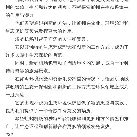
蚓的繁殖、生长和行为的观察，不断探索蚯蚓在生态系统中
的作用与潜力。
他们希望通过创新的方法，让蚯蚓在农业、环境治理和
生态保护等领域发挥更大的作用。
蚯蚓机场引起了广泛的关注和赞誉。
它以其独特的生态环保理念和创新的工作方式，成为了
许多人眼中生态保护的典范。
同时，蚯蚓机场也带动了周边地区的发展，成为一个独
特而奇妙的旅游景点。
在如今环境污染和资源浪费严重的情况下，蚯蚓机场以
其独特的生态环保理念和创新的工作方式在环保领域上成为
一股清流。
它的出现不仅为生态环境保护提供了新的思路与实践，
也为我们提供了一个奇妙而有意义的场所。
希望蚯蚓机场的独特经验能够得到更多地方的借鉴和推
广，让生态环保和创新融合在更多的领域发光发热。
#3#