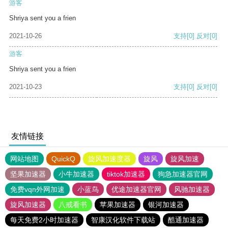
游客
Shriya sent you a frien
2021-10-26
支持
[0]
反对
[0]
游客
Shriya sent you a frien
2021-10-23
支持
[0]
反对
[0]
友情链接
网站地图
QuickQ
旋风加速度器
旋风
旋风加速
坚果加速器
小牛加速器
tiktok加速器
狗急加速器官网
免费vqn外网加速
小蓝鸟
优途加速器官网
风驰加速器
旋风加速器
八戒看书
苹果加速器
银河加速器
每天免费2小时加速器
智康汉化软件下载站
酷通加速器