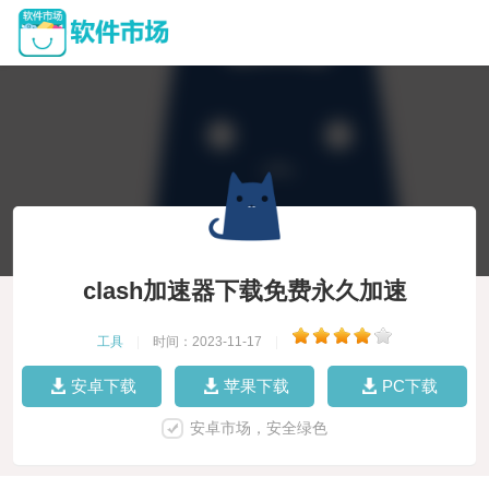
clash加速器下载免费永久加速
工具
|
时间：2023-11-17
|
安卓下载
苹果下载
PC下载
安卓市场，安全绿色