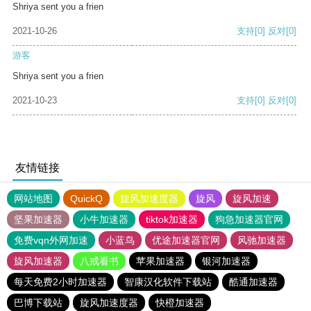
Shriya sent you a frien
2021-10-26
支持
[0]
反对
[0]
游客
Shriya sent you a frien
2021-10-23
支持
[0]
反对
[0]
友情链接
网站地图
QuickQ
旋风加速度器
旋风
旋风加速
坚果加速器
小牛加速器
tiktok加速器
狗急加速器官网
免费vqn外网加速
小蓝鸟
优途加速器官网
风驰加速器
旋风加速器
八戒看书
苹果加速器
银河加速器
每天免费2小时加速器
智康汉化软件下载站
酷通加速器
巴博下载站
旋风加速度器
快橙加速器