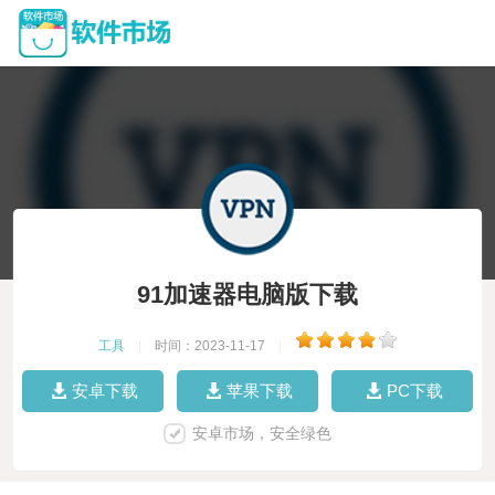
91加速器电脑版下载
工具
|
时间：2023-11-17
|
安卓下载
苹果下载
PC下载
安卓市场，安全绿色