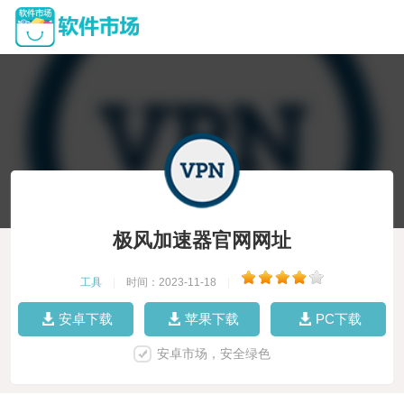
极风加速器官网网址
工具
|
时间：2023-11-18
|
安卓下载
苹果下载
PC下载
安卓市场，安全绿色