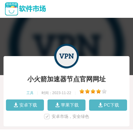
小火箭加速器节点官网网址
工具
|
时间：2023-11-22
|
安卓下载
苹果下载
PC下载
安卓市场，安全绿色