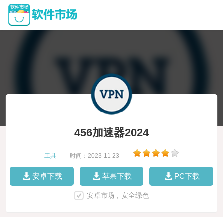
456加速器2024
工具
|
时间：2023-11-23
|
安卓下载
苹果下载
PC下载
安卓市场，安全绿色