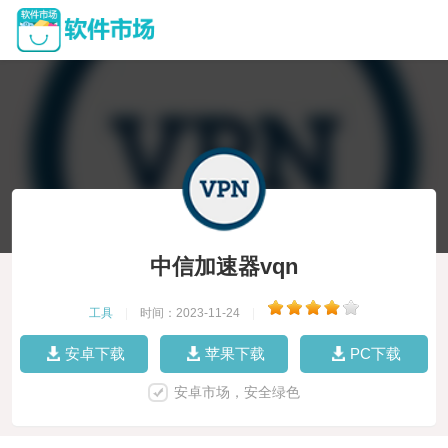
中信加速器vqn
工具
|
时间：2023-11-24
|
安卓下载
苹果下载
PC下载
安卓市场，安全绿色