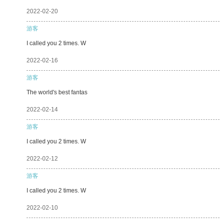
2022-02-20
游客
I called you 2 times. W
2022-02-16
游客
The world's best fantas
2022-02-14
游客
I called you 2 times. W
2022-02-12
游客
I called you 2 times. W
2022-02-10