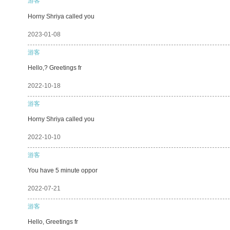
游客
Horny Shriya called you
2023-01-08
游客
Hello,? Greetings fr
2022-10-18
游客
Horny Shriya called you
2022-10-10
游客
You have 5 minute oppor
2022-07-21
游客
Hello, Greetings fr