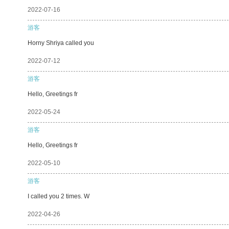
2022-07-16
游客
Horny Shriya called you
2022-07-12
游客
Hello, Greetings fr
2022-05-24
游客
Hello, Greetings fr
2022-05-10
游客
I called you 2 times. W
2022-04-26