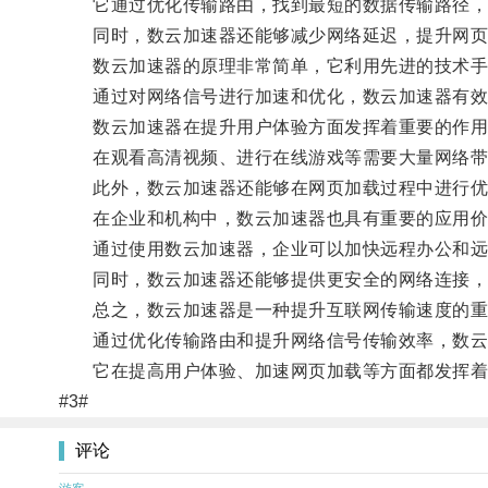
它通过优化传输路由，找到最短的数据传输路径，
同时，数云加速器还能够减少网络延迟，提升网页
数云加速器的原理非常简单，它利用先进的技术手段
通过对网络信号进行加速和优化，数云加速器有效
数云加速器在提升用户体验方面发挥着重要的作用
在观看高清视频、进行在线游戏等需要大量网络带宽
此外，数云加速器还能够在网页加载过程中进行优
在企业和机构中，数云加速器也具有重要的应用价
通过使用数云加速器，企业可以加快远程办公和远
同时，数云加速器还能够提供更安全的网络连接，
总之，数云加速器是一种提升互联网传输速度的重
通过优化传输路由和提升网络信号传输效率，数云
它在提高用户体验、加速网页加载等方面都发挥着
#3#
评论