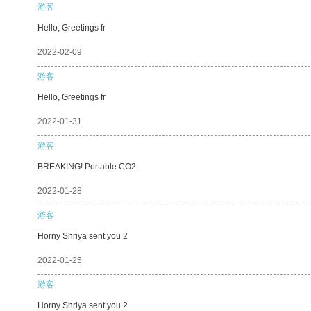
游客
Hello, Greetings fr
2022-02-09
游客
Hello, Greetings fr
2022-01-31
游客
BREAKING! Portable CO2
2022-01-28
游客
Horny Shriya sent you 2
2022-01-25
游客
Horny Shriya sent you 2