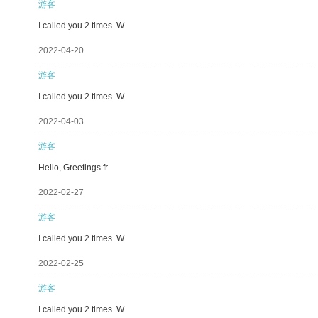
游客
I called you 2 times. W
2022-04-20
游客
I called you 2 times. W
2022-04-03
游客
Hello, Greetings fr
2022-02-27
游客
I called you 2 times. W
2022-02-25
游客
I called you 2 times. W