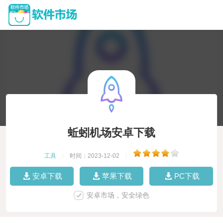
蚯蚓机场安卓下载
工具
|
时间：2023-12-02
|
安卓下载
苹果下载
PC下载
安卓市场，安全绿色