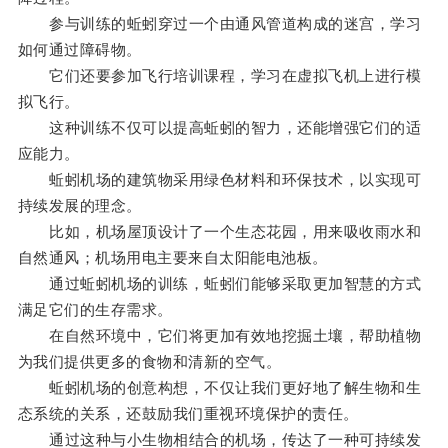
参与训练的蚯蚓穿过一个由通风管道构成的迷宫，学习
如何通过障碍物。
它们还要参加飞行培训课程，学习在虚拟飞机上进行模
拟飞行。
这种训练不仅可以提高蚯蚓的智力，还能增强它们的适
应能力。
蚯蚓机场的建筑物采用绿色材料和环保技术，以实现可
持续发展的理念。
比如，机场屋顶设计了一个生态花园，用来吸收雨水和
自然通风；机场用电主要来自太阳能电池板。
通过蚯蚓机场的训练，蚯蚓们能够采取更加智慧的方式
满足它们的生存需求。
在自然环境中，它们将更加有效地挖掘土壤，帮助植物
为我们提供更多的食物和清新的空气。
蚯蚓机场的创意构想，不仅让我们更好地了解生物和生
态系统的关系，还鼓励我们重视环境保护的责任。
通过这种与小生物相结合的机场，传达了一种可持续发