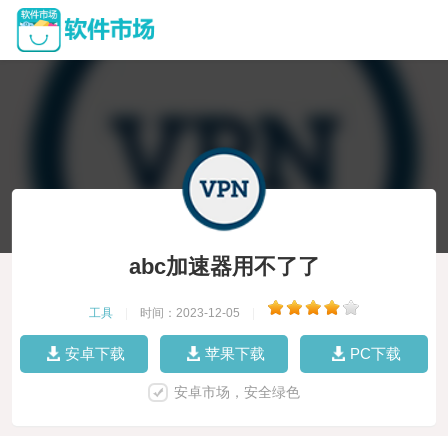
abc加速器用不了了
工具
|
时间：2023-12-05
|
安卓下载
苹果下载
PC下载
安卓市场，安全绿色