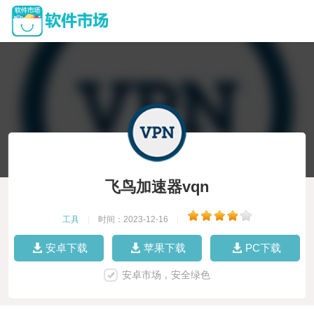
飞鸟加速器vqn
工具
|
时间：2023-12-16
|
安卓下载
苹果下载
PC下载
安卓市场，安全绿色