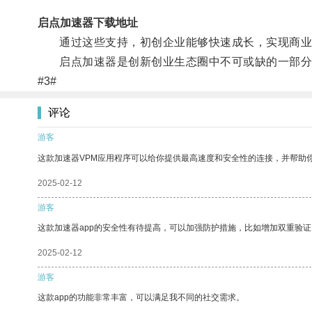
启点加速器下载地址
通过这些支持，初创企业能够快速成长，实现商业
启点加速器是创新创业生态圈中不可或缺的一部分
#3#
评论
游客
这款加速器VPM应用程序可以给你提供最高速度和安全性的连接，并帮助
2025-02-12
游客
这款加速器app的安全性有待提高，可以加强防护措施，比如增加双重验证
2025-02-12
游客
这款app的功能非常丰富，可以满足我不同的社交需求。