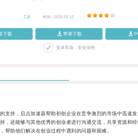
工具
|
时间：2025-02-12
|
卓下载
苹果下载
安卓市场，安全绿色
。
支持，启点加速器帮助初创企业在竞争激烈的市场中迅速发
，还能够与其他优秀的创业者进行沟通交流，共享资源和经
，帮助他们解决在创业过程中遇到的问题和困难。