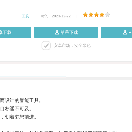
工具
|
时间：2023-12-22
|
卓下载
苹果下载
安卓市场，安全绿色
而设计的智能工具。
目标遥不可及。
，朝着梦想前进。