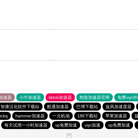
加速器
小牛加速器
tiktok加速器
狗急加速器官网
免费vqn
智康汉化软件下载站
酷通加速器
巴博下载站
旋风加速度器
ickq
hammer加速器
一元机场
186下载站
苹果加速器
每天试用一小时加速器
vp免费加速
vqn加速
vp免费加速