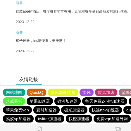
游客
这款app的酒店、餐厅推荐非常有用，让我能够享受到高品质的旅行体验。
2023-12-22
游客
梯子神器，ins随便看，美美哒！
2023-12-22
友情链接
网站地图
QuickQ
旋风加速度器
旋风
旋风加速
坚果
八戒看书
苹果加速器
银河加速器
每天免费2小时加速器
苹果免费vqn
夏时加速器
极光加速器
快连npv加速器
qu
蚂蚁vp加速器
twitter加速器
快橙加速器
免费vqn加速外网