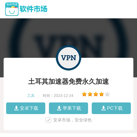
土耳其加速器免费永久加速
工具
|
时间：2023-12-24
|
安卓下载
苹果下载
PC下载
安卓市场，安全绿色