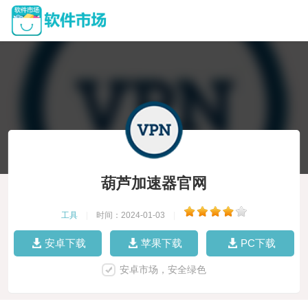
葫芦加速器官网
工具
|
时间：2024-01-03
|
安卓下载
苹果下载
PC下载
安卓市场，安全绿色