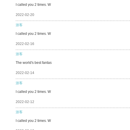
I called you 2 times. W
2022-02-20
游客
I called you 2 times. W
2022-02-16
游客
The world's best fantas
2022-02-14
游客
I called you 2 times. W
2022-02-12
游客
I called you 2 times. W