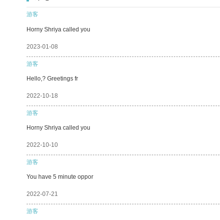
游客
Horny Shriya called you
2023-01-08
游客
Hello,? Greetings fr
2022-10-18
游客
Horny Shriya called you
2022-10-10
游客
You have 5 minute oppor
2022-07-21
游客