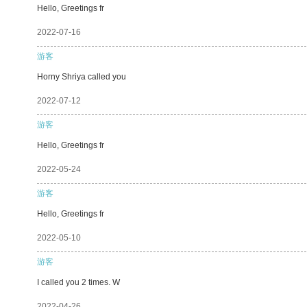
Hello, Greetings fr
2022-07-16
游客
Horny Shriya called you
2022-07-12
游客
Hello, Greetings fr
2022-05-24
游客
Hello, Greetings fr
2022-05-10
游客
I called you 2 times. W
2022-04-26