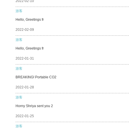
2022-02-10
游客
Hello, Greetings fr
2022-02-09
游客
Hello, Greetings fr
2022-01-31
游客
BREAKING! Portable CO2
2022-01-28
游客
Horny Shriya sent you 2
2022-01-25
游客