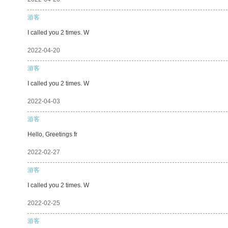
游客
I called you 2 times. W
2022-04-20
游客
I called you 2 times. W
2022-04-03
游客
Hello, Greetings fr
2022-02-27
游客
I called you 2 times. W
2022-02-25
游客