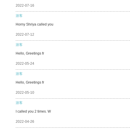
2022-07-16
游客
Horny Shriya called you
2022-07-12
游客
Hello, Greetings fr
2022-05-24
游客
Hello, Greetings fr
2022-05-10
游客
I called you 2 times. W
2022-04-26