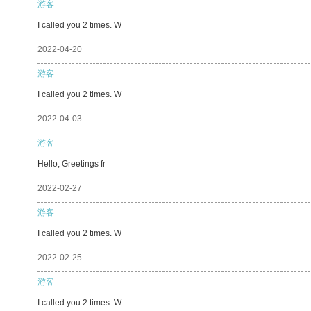
游客
I called you 2 times. W
2022-04-20
游客
I called you 2 times. W
2022-04-03
游客
Hello, Greetings fr
2022-02-27
游客
I called you 2 times. W
2022-02-25
游客
I called you 2 times. W