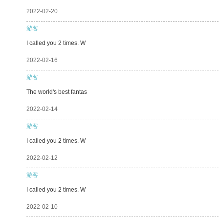
2022-02-20
游客
I called you 2 times. W
2022-02-16
游客
The world's best fantas
2022-02-14
游客
I called you 2 times. W
2022-02-12
游客
I called you 2 times. W
2022-02-10