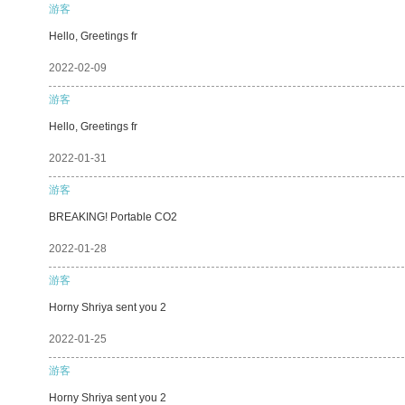
游客
Hello, Greetings fr
2022-02-09
游客
Hello, Greetings fr
2022-01-31
游客
BREAKING! Portable CO2
2022-01-28
游客
Horny Shriya sent you 2
2022-01-25
游客
Horny Shriya sent you 2