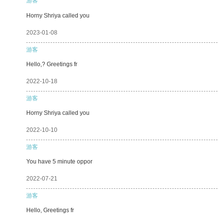
游客
Horny Shriya called you
2023-01-08
游客
Hello,? Greetings fr
2022-10-18
游客
Horny Shriya called you
2022-10-10
游客
You have 5 minute oppor
2022-07-21
游客
Hello, Greetings fr